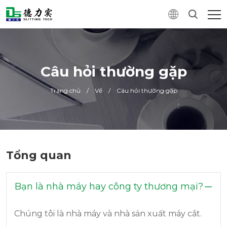
Câu hỏi thường gặp
Trang chủ
/
Về
/
Câu hỏi thường gặp
Tổng quan
Bạn là nhà máy hay công ty thương mại?
Chúng tôi là nhà máy và nhà sản xuất máy cắt.