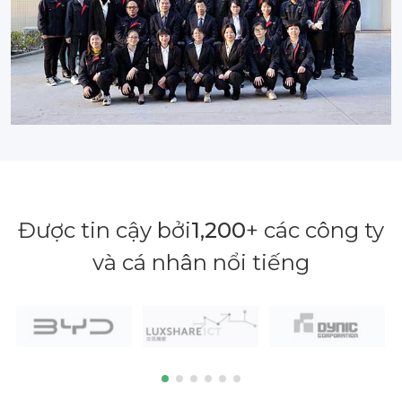
Được tin cậy bởi
1,200
+ các công ty
và cá nhân nổi tiếng