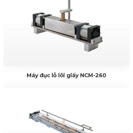
Máy đục lỗ lõi giấy NCM-260