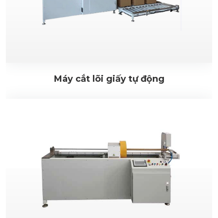
Máy cắt lõi giấy tự động