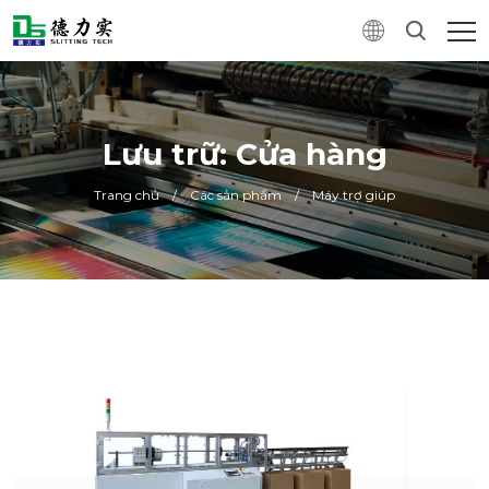
Lưu trữ: Cửa hàng
Trang chủ
/
Các sản phẩm
/
Máy trợ giúp