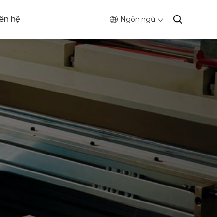
iên hệ
Ngôn ngữ
g