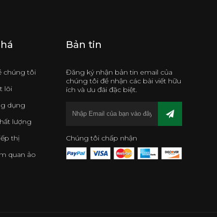
phá
Bản tin
về chúng tôi
Đăng ký nhận bản tin email của
chúng tôi để nhận các bài viết hữu
 lõi
ích và ưu đãi đặc biệt.
ng dụng
hất lượng
iếp thị
Chúng tôi chấp nhận
am quan ảo