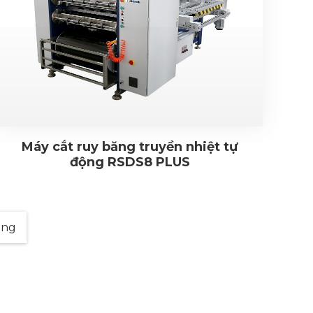
Máy cắt ruy băng truyền nhiệt tự
động RSDS8 PLUS
ùng