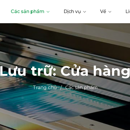
Các sản phẩm
Dịch vụ
Về
L
Lưu trữ: Cửa hàn
Trang chủ
/
Các sản phẩm