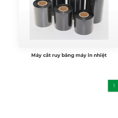
Máy cắt ruy băng máy in nhiệt
1