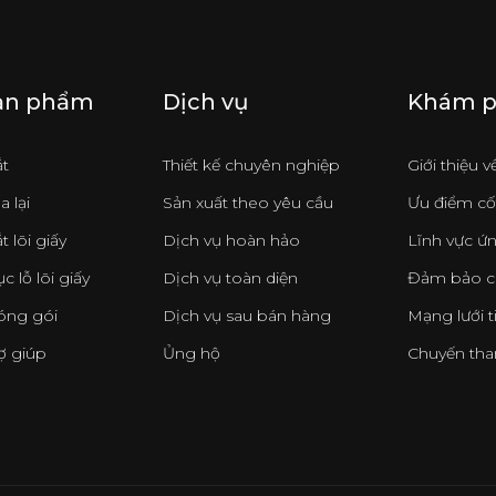
ản phẩm
Dịch vụ
Khám 
ắt
Thiết kế chuyên nghiệp
Giới thiệu 
a lại
Sản xuất theo yêu cầu
Ưu điểm cốt
t lõi giấy
Dịch vụ hoàn hảo
Lĩnh vực ứ
c lỗ lõi giấy
Dịch vụ toàn diện
Đảm bảo c
óng gói
Dịch vụ sau bán hàng
Mạng lưới t
ợ giúp
Ủng hộ
Chuyến th