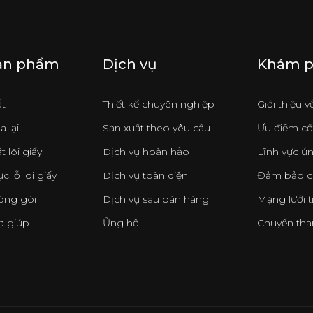
ản phẩm
Dịch vụ
Khám 
ắt
Thiết kế chuyên nghiệp
Giới thiệu 
a lại
Sản xuất theo yêu cầu
Ưu điểm cốt
t lõi giấy
Dịch vụ hoàn hảo
Lĩnh vực ứ
c lỗ lõi giấy
Dịch vụ toàn diện
Đảm bảo c
óng gói
Dịch vụ sau bán hàng
Mạng lưới t
ợ giúp
Ủng hộ
Chuyến th