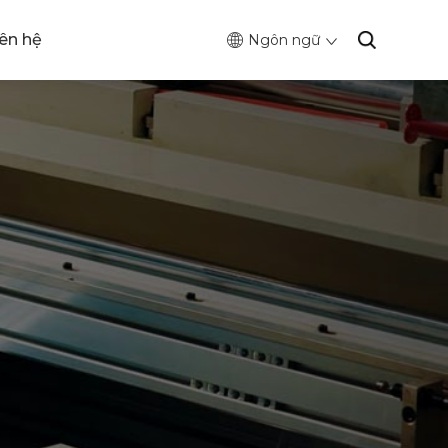
iên hệ
Ngôn ngữ
g