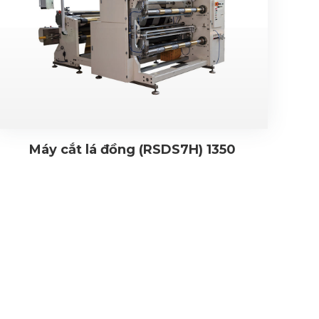
Máy cắt lá đồng (RSDS7H) 1350