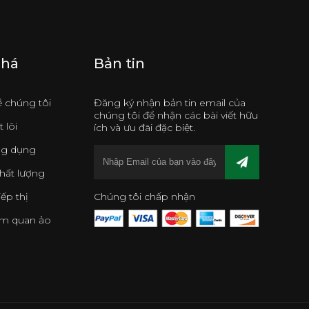
phá
Bản tin
về chúng tôi
Đăng ký nhận bản tin email của
chúng tôi để nhận các bài viết hữu
 lõi
ích và ưu đãi đặc biệt.
ng dụng
hất lượng
iếp thị
Chúng tôi chấp nhận
am quan ảo