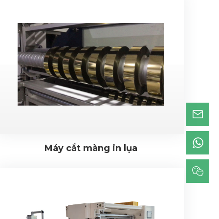
Máy cắt màng in lụa