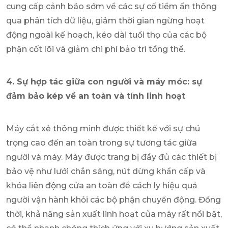
cung cấp cảnh báo sớm về các sự cố tiềm ẩn thông
qua phân tích dữ liệu, giảm thời gian ngừng hoạt
động ngoài kế hoạch, kéo dài tuổi thọ của các bộ
phận cốt lõi và giảm chi phí bảo trì tổng thể.
4. Sự hợp tác giữa con người và máy móc: sự
đảm bảo kép về an toàn và tính linh hoạt
Máy cắt xẻ thông minh được thiết kế với sự chú
trọng cao đến an toàn trong sự tương tác giữa
người và máy. Máy được trang bị đầy đủ các thiết bị
bảo vệ như lưới chắn sáng, nút dừng khẩn cấp và
khóa liên động cửa an toàn để cách ly hiệu quả
người vận hành khỏi các bộ phận chuyển động. Đồng
thời, khả năng sản xuất linh hoạt của máy rất nổi bật,