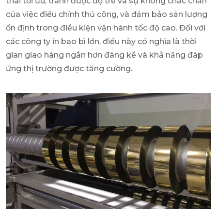
thái tối ưu, tránh được độ trễ và sự không chắc chắn
của việc điều chỉnh thủ công, và đảm bảo sản lượng
ổn định trong điều kiện vận hành tốc độ cao. Đối với
các công ty in bao bì lớn, điều này có nghĩa là thời
gian giao hàng ngắn hơn đáng kể và khả năng đáp
ứng thị trường được tăng cường.