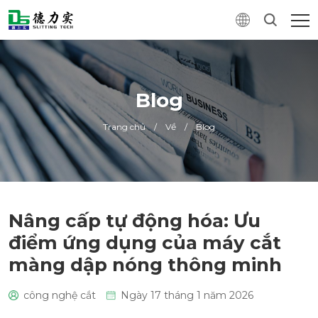
Blog
Trang chủ
/
Về
/
Blog
Nâng cấp tự động hóa: Ưu
điểm ứng dụng của máy cắt
màng dập nóng thông minh
công nghệ cắt
Ngày 17 tháng 1 năm 2026
0