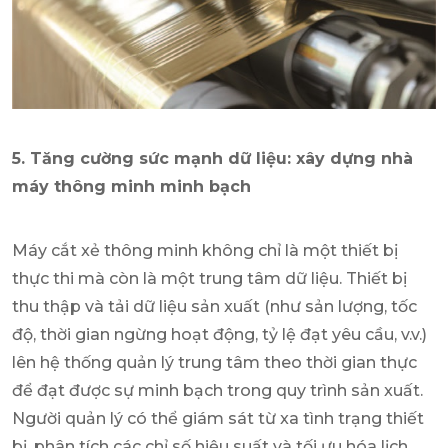
5. Tăng cường sức mạnh dữ liệu: xây dựng nhà
máy thông minh minh bạch
Máy cắt xẻ thông minh không chỉ là một thiết bị
thực thi mà còn là một trung tâm dữ liệu. Thiết bị
thu thập và tải dữ liệu sản xuất (như sản lượng, tốc
độ, thời gian ngừng hoạt động, tỷ lệ đạt yêu cầu, v.v.)
lên hệ thống quản lý trung tâm theo thời gian thực
để đạt được sự minh bạch trong quy trình sản xuất.
Người quản lý có thể giám sát từ xa tình trạng thiết
bị, phân tích các chỉ số hiệu suất và tối ưu hóa lịch