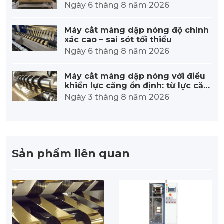
Ngày 6 tháng 8 năm 2026
Máy cắt màng dập nóng độ chính
xác cao – sai sót tối thiểu
Ngày 6 tháng 8 năm 2026
Máy cắt màng dập nóng với điều
khiển lực căng ổn định: từ lực căn
g chính xác đến chất lượng vượt tr
Ngày 3 tháng 8 năm 2026
ội.
Sản phẩm liên quan