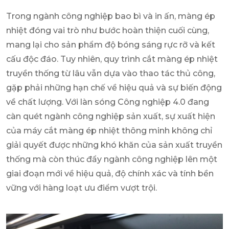
Trong ngành công nghiệp bao bì và in ấn, màng ép
nhiệt đóng vai trò như bước hoàn thiện cuối cùng,
mang lại cho sản phẩm độ bóng sáng rực rỡ và kết
cấu độc đáo. Tuy nhiên, quy trình cắt màng ép nhiệt
truyền thống từ lâu vẫn dựa vào thao tác thủ công,
gặp phải những hạn chế về hiệu quả và sự biến động
về chất lượng. Với làn sóng Công nghiệp 4.0 đang
càn quét ngành công nghiệp sản xuất, sự xuất hiện
của máy cắt màng ép nhiệt thông minh không chỉ
giải quyết được những khó khăn của sản xuất truyền
thống mà còn thúc đẩy ngành công nghiệp lên một
giai đoạn mới về hiệu quả, độ chính xác và tính bền
vững với hàng loạt ưu điểm vượt trội.