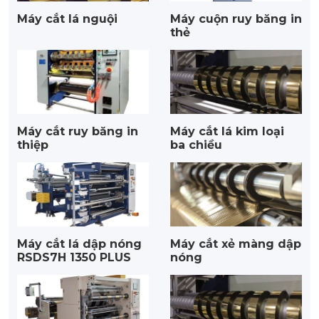
Máy cắt lá nguội
Máy cuộn ruy băng in
thẻ
Máy cắt ruy băng in
Máy cắt lá kim loại
thiệp
ba chiều
Máy cắt lá dập nóng
Máy cắt xẻ màng dập
RSDS7H 1350 PLUS
nóng