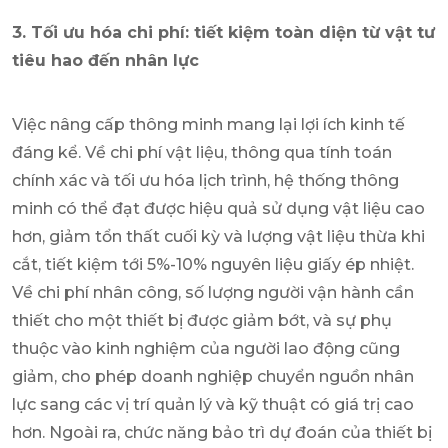
3. Tối ưu hóa chi phí: tiết kiệm toàn diện từ vật tư
tiêu hao đến nhân lực
Việc nâng cấp thông minh mang lại lợi ích kinh tế
đáng kể. Về chi phí vật liệu, thông qua tính toán
chính xác và tối ưu hóa lịch trình, hệ thống thông
minh có thể đạt được hiệu quả sử dụng vật liệu cao
hơn, giảm tổn thất cuối kỳ và lượng vật liệu thừa khi
cắt, tiết kiệm tới 5%-10% nguyên liệu giấy ép nhiệt.
Về chi phí nhân công, số lượng người vận hành cần
thiết cho một thiết bị được giảm bớt, và sự phụ
thuộc vào kinh nghiệm của người lao động cũng
giảm, cho phép doanh nghiệp chuyển nguồn nhân
lực sang các vị trí quản lý và kỹ thuật có giá trị cao
hơn. Ngoài ra, chức năng bảo trì dự đoán của thiết bị