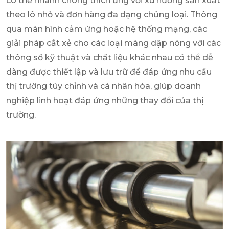
có thể nhanh chóng thích ứng với xu hướng sản xuất
theo lô nhỏ và đơn hàng đa dạng chủng loại. Thông
qua màn hình cảm ứng hoặc hệ thống mạng, các
giải pháp cắt xẻ cho các loại màng dập nóng với các
thông số kỹ thuật và chất liệu khác nhau có thể dễ
dàng được thiết lập và lưu trữ để đáp ứng nhu cầu
thị trường tùy chỉnh và cá nhân hóa, giúp doanh
nghiệp linh hoạt đáp ứng những thay đổi của thị
trường.