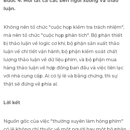
Bước 4: Mời tất cả các bên ngồi xuống và thảo
luận.
Không nên tổ chức "cuộc họp kiểm tra trách nhiệm",
mà nên tổ chức "cuộc họp phân tích". Bộ phận thiết
bị thảo luận về logic cơ khí, bộ phận sản xuất thảo
luận về chi tiết vận hành, bộ phận kiểm soát chất
lượng thảo luận về dữ liệu phim, và bộ phận mua
hàng thảo luận về hợp đồng ban đầu và việc liên lạc
với nhà cung cấp. Ai có lý lẽ và bằng chứng, thì sự
thật sẽ đứng về phía ai.
Lời kết
Nguồn gốc của việc "thường xuyên làm hỏng phim"
có lẽ không chỉ thuộc về một người hay một bộ phận