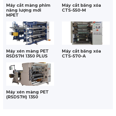
Máy cắt màng phim
Máy cắt băng xóa
năng lượng mới
CTS-550-M
MPET
Máy xén màng PET
Máy cắt băng xóa
RSDS7H 1350 PLUS
CTS-570-A
Máy xén màng PET
(RSDS7H) 1350