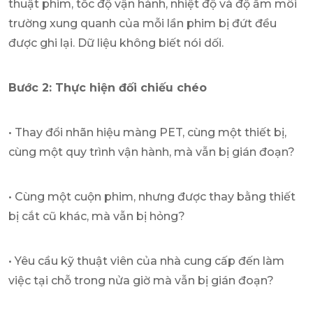
thuật phim, tốc độ vận hành, nhiệt độ và độ ẩm môi
trường xung quanh của mỗi lần phim bị đứt đều
được ghi lại. Dữ liệu không biết nói dối.
Bước 2: Thực hiện đối chiếu chéo
• Thay đổi nhãn hiệu màng PET, cùng một thiết bị,
cùng một quy trình vận hành, mà vẫn bị gián đoạn?
• Cùng một cuộn phim, nhưng được thay bằng thiết
bị cắt cũ khác, mà vẫn bị hỏng?
• Yêu cầu kỹ thuật viên của nhà cung cấp đến làm
việc tại chỗ trong nửa giờ mà vẫn bị gián đoạn?