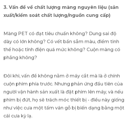
3. Vấn đề về chất lượng màng nguyên liệu (sản
xuất/kiểm soát chất lượng/nguồn cung cấp)
Màng PET có đạt tiêu chuẩn không? Dung sai độ
dày có lớn không? Có vết bẩn sẫm màu, điểm tinh
thể hoặc tĩnh điện quá mức không? Cuộn màng có
phẳng không?
Đôi khi, vấn đề không nằm ở máy cắt mà là ở chính
cuộn phim phía trước. Nhưng phản ứng đầu tiên của
người vận hành sản xuất là đặt phim lên máy, và nếu
phim bị đứt, họ sẽ trách móc thiết bị - điều này giống
như việc cưa một tấm ván gỗ bị biến dạng bằng một
cái cưa kỳ lạ.