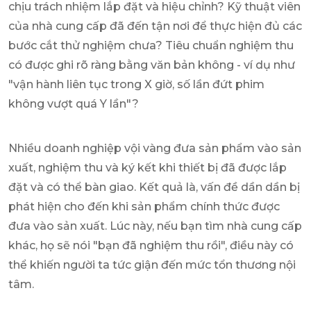
chịu trách nhiệm lắp đặt và hiệu chỉnh? Kỹ thuật viên
của nhà cung cấp đã đến tận nơi để thực hiện đủ các
bước cắt thử nghiệm chưa? Tiêu chuẩn nghiệm thu
có được ghi rõ ràng bằng văn bản không - ví dụ như
"vận hành liên tục trong X giờ, số lần đứt phim
không vượt quá Y lần"?
Nhiều doanh nghiệp vội vàng đưa sản phẩm vào sản
xuất, nghiệm thu và ký kết khi thiết bị đã được lắp
đặt và có thể bàn giao. Kết quả là, vấn đề dần dần bị
phát hiện cho đến khi sản phẩm chính thức được
đưa vào sản xuất. Lúc này, nếu bạn tìm nhà cung cấp
khác, họ sẽ nói "bạn đã nghiệm thu rồi", điều này có
thể khiến người ta tức giận đến mức tổn thương nội
tâm.