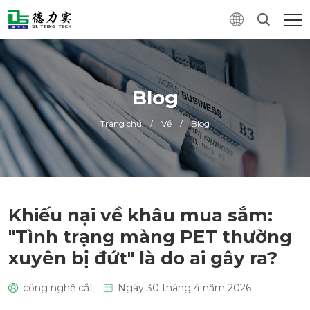
Blog
Trang chủ
/
Về
/
Blog
Khiếu nại về khâu mua sắm:
"Tình trạng màng PET thường
xuyên bị đứt" là do ai gây ra?
công nghệ cắt
Ngày 30 tháng 4 năm 2026
0