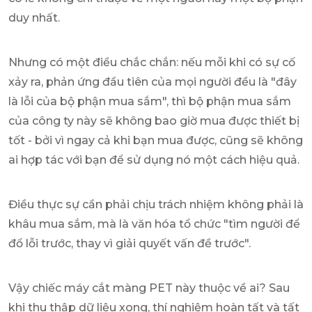
duy nhất.
Nhưng có một điều chắc chắn: nếu mỗi khi có sự cố
xảy ra, phản ứng đầu tiên của mọi người đều là "đây
là lỗi của bộ phận mua sắm", thì bộ phận mua sắm
của công ty này sẽ không bao giờ mua được thiết bị
tốt - bởi vì ngay cả khi bạn mua được, cũng sẽ không
ai hợp tác với bạn để sử dụng nó một cách hiệu quả.
Điều thực sự cần phải chịu trách nhiệm không phải là
khâu mua sắm, mà là văn hóa tổ chức "tìm người để
đổ lỗi trước, thay vì giải quyết vấn đề trước".
Vậy chiếc máy cắt màng PET này thuộc về ai? Sau
khi thu thập dữ liệu xong, thí nghiệm hoàn tất và tất