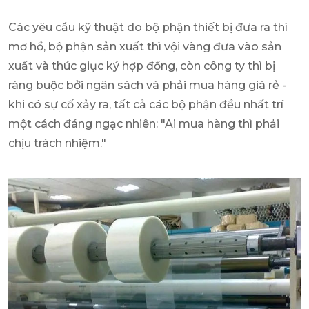
Các yêu cầu kỹ thuật do bộ phận thiết bị đưa ra thì
mơ hồ, bộ phận sản xuất thì vội vàng đưa vào sản
xuất và thúc giục ký hợp đồng, còn công ty thì bị
ràng buộc bởi ngân sách và phải mua hàng giá rẻ -
khi có sự cố xảy ra, tất cả các bộ phận đều nhất trí
một cách đáng ngạc nhiên: "Ai mua hàng thì phải
chịu trách nhiệm."