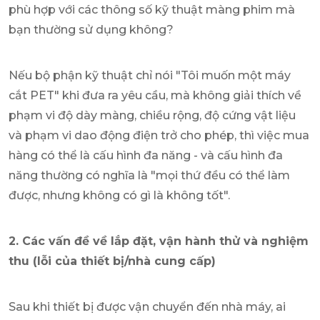
phù hợp với các thông số kỹ thuật màng phim mà
bạn thường sử dụng không?
Nếu bộ phận kỹ thuật chỉ nói "Tôi muốn một máy
cắt PET" khi đưa ra yêu cầu, mà không giải thích về
phạm vi độ dày màng, chiều rộng, độ cứng vật liệu
và phạm vi dao động điện trở cho phép, thì việc mua
hàng có thể là cấu hình đa năng - và cấu hình đa
năng thường có nghĩa là "mọi thứ đều có thể làm
được, nhưng không có gì là không tốt".
2. Các vấn đề về lắp đặt, vận hành thử và nghiệm
thu (lỗi của thiết bị/nhà cung cấp)
Sau khi thiết bị được vận chuyển đến nhà máy, ai