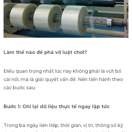
Làm thế nào để phá vỡ luật chơi?
Điều quan trọng nhất lúc này không phải là vứt bỏ
cái nồi, mà là giải quyết vấn đề. Nên tiến hành theo
các bước sau:
Bước 1: Ghi lại dữ liệu thực tế ngay lập tức
Trong ba ngày liên tiếp, thời gian, vị trí, thông số kỹ