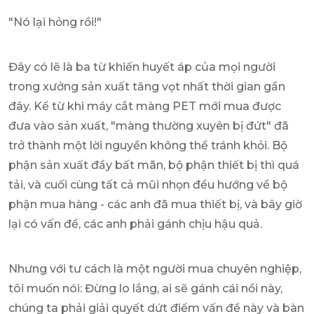
"Nó lại hỏng rồi!"
Đây có lẽ là ba từ khiến huyết áp của mọi người
trong xưởng sản xuất tăng vọt nhất thời gian gần
đây. Kể từ khi máy cắt màng PET mới mua được
đưa vào sản xuất, "màng thường xuyên bị đứt" đã
trở thành một lời nguyền không thể tránh khỏi. Bộ
phận sản xuất đầy bất mãn, bộ phận thiết bị thì quá
tải, và cuối cùng tất cả mũi nhọn đều hướng về bộ
phận mua hàng - các anh đã mua thiết bị, và bây giờ
lại có vấn đề, các anh phải gánh chịu hậu quả.
Nhưng với tư cách là một người mua chuyên nghiệp,
tôi muốn nói: Đừng lo lắng, ai sẽ gánh cái nồi này,
chúng ta phải giải quyết dứt điểm vấn đề này và bàn