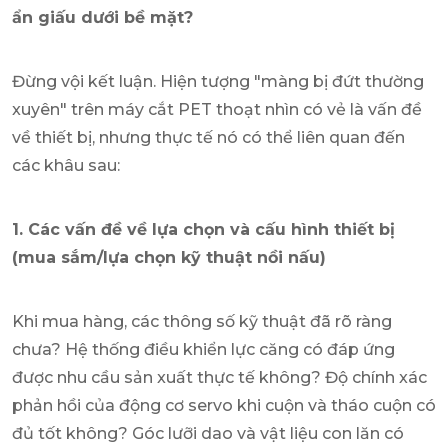
ẩn giấu dưới bề mặt?
Đừng vội kết luận. Hiện tượng "màng bị đứt thường
xuyên" trên máy cắt PET thoạt nhìn có vẻ là vấn đề
về thiết bị, nhưng thực tế nó có thể liên quan đến
các khâu sau:
1. Các vấn đề về lựa chọn và cấu hình thiết bị
(mua sắm/lựa chọn kỹ thuật nồi nấu)
Khi mua hàng, các thông số kỹ thuật đã rõ ràng
chưa? Hệ thống điều khiển lực căng có đáp ứng
được nhu cầu sản xuất thực tế không? Độ chính xác
phản hồi của động cơ servo khi cuộn và tháo cuộn có
đủ tốt không? Góc lưỡi dao và vật liệu con lăn có