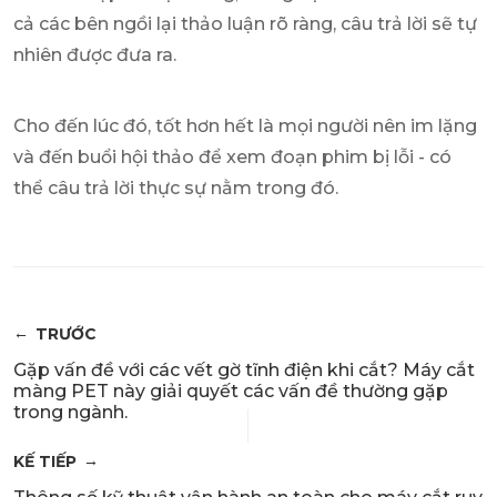
cả các bên ngồi lại thảo luận rõ ràng, câu trả lời sẽ tự
nhiên được đưa ra.
Cho đến lúc đó, tốt hơn hết là mọi người nên im lặng
và đến buổi hội thảo để xem đoạn phim bị lỗi - có
thể câu trả lời thực sự nằm trong đó.
TRƯỚC
Gặp vấn đề với các vết gờ tĩnh điện khi cắt? Máy cắt
màng PET này giải quyết các vấn đề thường gặp
trong ngành.
KẾ TIẾP