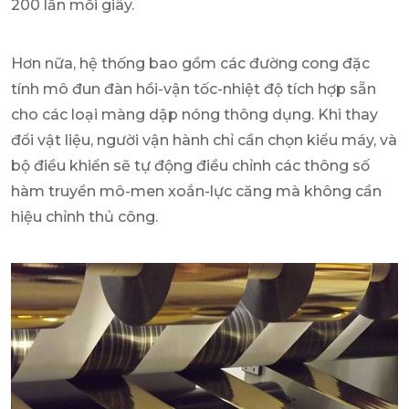
200 lần mỗi giây.
Hơn nữa, hệ thống bao gồm các đường cong đặc
tính mô đun đàn hồi-vận tốc-nhiệt độ tích hợp sẵn
cho các loại màng dập nóng thông dụng. Khi thay
đổi vật liệu, người vận hành chỉ cần chọn kiểu máy, và
bộ điều khiển sẽ tự động điều chỉnh các thông số
hàm truyền mô-men xoắn-lực căng mà không cần
hiệu chỉnh thủ công.