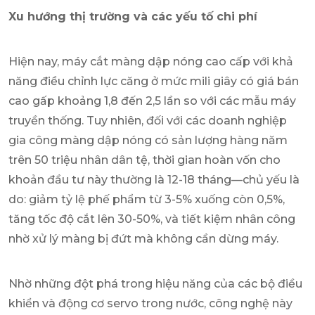
Xu hướng thị trường và các yếu tố chi phí
Hiện nay, máy cắt màng dập nóng cao cấp với khả
năng điều chỉnh lực căng ở mức mili giây có giá bán
cao gấp khoảng 1,8 đến 2,5 lần so với các mẫu máy
truyền thống. Tuy nhiên, đối với các doanh nghiệp
gia công màng dập nóng có sản lượng hàng năm
trên 50 triệu nhân dân tệ, thời gian hoàn vốn cho
khoản đầu tư này thường là 12-18 tháng—chủ yếu là
do: giảm tỷ lệ phế phẩm từ 3-5% xuống còn 0,5%,
tăng tốc độ cắt lên 30-50%, và tiết kiệm nhân công
nhờ xử lý màng bị đứt mà không cần dừng máy.
Nhờ những đột phá trong hiệu năng của các bộ điều
khiển và động cơ servo trong nước, công nghệ này