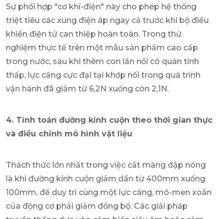
Sự phối hợp "cơ khí-điện" này cho phép hệ thống
triệt tiêu các xung điện áp ngay cả trước khi bộ điều
khiển điện tử can thiệp hoàn toàn. Trong thử
nghiệm thực tế trên một mẫu sản phẩm cao cấp
trong nước, sau khi thêm con lăn nổi có quán tính
thấp, lực căng cực đại tại khớp nối trong quá trình
vận hành đã giảm từ 6,2N xuống còn 2,1N.
4. Tính toán đường kính cuộn theo thời gian thực
và điều chỉnh mô hình vật liệu
Thách thức lớn nhất trong việc cắt màng dập nóng
là khi đường kính cuộn giảm dần từ 400mm xuống
100mm, để duy trì cùng một lực căng, mô-men xoắn
của động cơ phải giảm đồng bộ. Các giải pháp