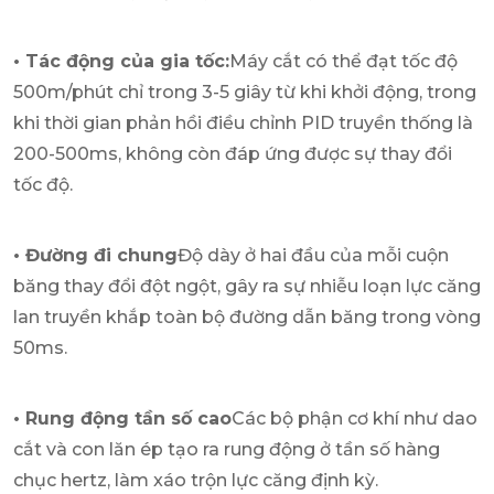
• Tác động của gia tốc:
Máy cắt có thể đạt tốc độ
500m/phút chỉ trong 3-5 giây từ khi khởi động, trong
khi thời gian phản hồi điều chỉnh PID truyền thống là
200-500ms, không còn đáp ứng được sự thay đổi
tốc độ.
• Đường đi chung
Độ dày ở hai đầu của mỗi cuộn
băng thay đổi đột ngột, gây ra sự nhiễu loạn lực căng
lan truyền khắp toàn bộ đường dẫn băng trong vòng
50ms.
• Rung động tần số cao
Các bộ phận cơ khí như dao
cắt và con lăn ép tạo ra rung động ở tần số hàng
chục hertz, làm xáo trộn lực căng định kỳ.