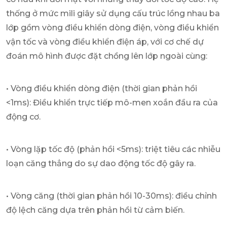
thống ở mức mili giây sử dụng cấu trúc lồng nhau ba
lớp gồm vòng điều khiển dòng điện, vòng điều khiển
vận tốc và vòng điều khiển điện áp, với cơ chế dự
đoán mô hình được đặt chồng lên lớp ngoài cùng:
• Vòng điều khiển dòng điện (thời gian phản hồi
<1ms): Điều khiển trực tiếp mô-men xoắn đầu ra của
động cơ.
• Vòng lặp tốc độ (phản hồi <5ms): triệt tiêu các nhiễu
loạn căng thẳng do sự dao động tốc độ gây ra.
• Vòng căng (thời gian phản hồi 10-30ms): điều chỉnh
độ lệch căng dựa trên phản hồi từ cảm biến.