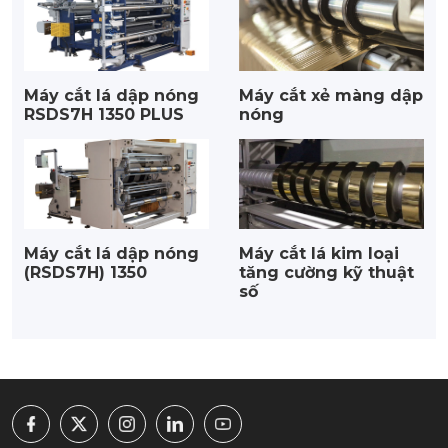
Máy cắt lá dập nóng
Máy cắt xẻ màng dập
RSDS7H 1350 PLUS
nóng
Máy cắt lá dập nóng
Máy cắt lá kim loại
(RSDS7H) 1350
tăng cường kỹ thuật
số