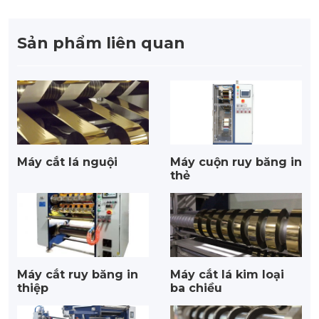
Sản phẩm liên quan
Máy cắt lá nguội
Máy cuộn ruy băng in
thẻ
Máy cắt ruy băng in
Máy cắt lá kim loại
thiệp
ba chiều