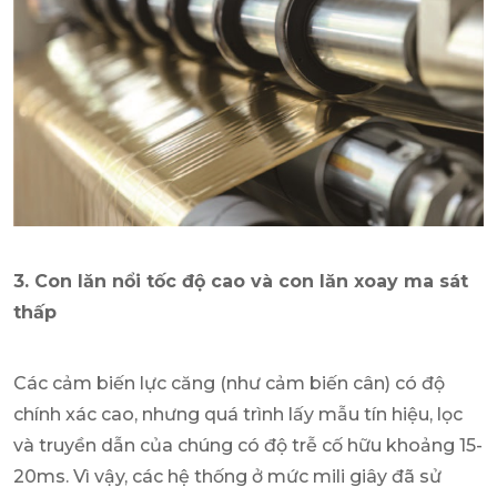
3. Con lăn nổi tốc độ cao và con lăn xoay ma sát
thấp
Các cảm biến lực căng (như cảm biến cân) có độ
chính xác cao, nhưng quá trình lấy mẫu tín hiệu, lọc
và truyền dẫn của chúng có độ trễ cố hữu khoảng 15-
20ms. Vì vậy, các hệ thống ở mức mili giây đã sử