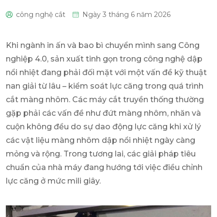
công nghệ cắt
Ngày 3 tháng 6 năm 2026
0
Khi ngành in ấn và bao bì chuyển mình sang Công
nghiệp 4.0, sản xuất tinh gọn trong công nghệ dập
nổi nhiệt đang phải đối mặt với một vấn đề kỹ thuật
nan giải từ lâu – kiểm soát lực căng trong quá trình
cắt màng nhôm. Các máy cắt truyền thống thường
gặp phải các vấn đề như đứt màng nhôm, nhăn và
cuộn không đều do sự dao động lực căng khi xử lý
các vật liệu màng nhôm dập nổi nhiệt ngày càng
mỏng và rộng. Trong tương lai, các giải pháp tiêu
chuẩn của nhà máy đang hướng tới việc điều chỉnh
lực căng ở mức mili giây.