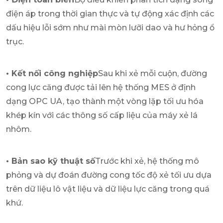
điện áp trong thời gian thực và tự động xác định các
dấu hiệu lỗi sớm như mài mòn lưỡi dao và hư hỏng ổ
trục.
• Kết nối công nghiệp
Sau khi xẻ mỗi cuộn, đường
cong lực căng được tải lên hệ thống MES ở định
dạng OPC UA, tạo thành một vòng lặp tối ưu hóa
khép kín với các thông số cấp liệu của máy xẻ lá
nhôm.
• Bản sao kỹ thuật số
Trước khi xẻ, hệ thống mô
phỏng và dự đoán đường cong tốc độ xẻ tối ưu dựa
trên dữ liệu lô vật liệu và dữ liệu lực căng trong quá
khứ.