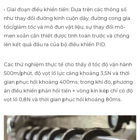
• Giai đoạn điều khiển tiến: Dựa trên các thông số
như thay đổi đường kính cuộn dây, đường cong gia
tốc/giảm tốc và mô đun vật liệu, sự thay đổi mô-
men xoắn cần thiết được tính toán trước và chồng
lên kết quả đầu ra của bộ điều khiển PID.
Các thử nghiệm thực tế cho thấy ở tốc độ vận hành
500m/phút, độ vọt lố lực căng khoảng 3,5N và thời
gian phục hồi khoảng 400ms; trong khi đó, phương
án điều khiển phản hồi tiến + vòng kín kép chỉ có độ
vọt lố 0,8N và thời gian phục hồi khoảng 80ms.