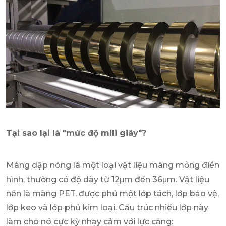
Tại sao lại là "mức độ mili giây"?
Màng dập nóng là một loại vật liệu màng mỏng điển
hình, thường có độ dày từ 12μm đến 36μm. Vật liệu
nền là màng PET, được phủ một lớp tách, lớp bảo vệ,
lớp keo và lớp phủ kim loại. Cấu trúc nhiều lớp này
làm cho nó cực kỳ nhạy cảm với lực căng: