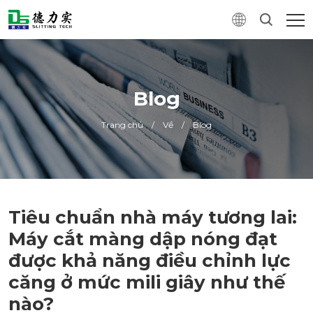
Blog
Trang chủ
/
Về
/
Blog
Tiêu chuẩn nhà máy tương lai:
Máy cắt màng dập nóng đạt
được khả năng điều chỉnh lực
căng ở mức mili giây như thế
nào?