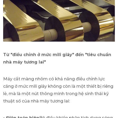
Từ "điều chỉnh ở mức mili giây" đến "tiêu chuẩn
nhà máy tương lai"
Máy cắt màng nhôm có khả năng điều chỉnh lực
căng ở mức mili giây không còn là một thiết bị riêng
lẻ, mà là một nút thông minh trong hệ sinh thái kỹ
thuật số của nhà máy tương lai:
• Điện toán biên
Bộ điều khiển phân tích dạng sóng