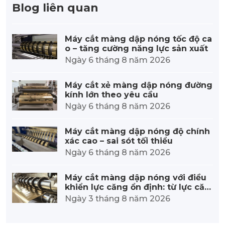
Blog liên quan
Máy cắt màng dập nóng tốc độ ca
o – tăng cường năng lực sản xuất
Ngày 6 tháng 8 năm 2026
Máy cắt xẻ màng dập nóng đường
kính lớn theo yêu cầu
Ngày 6 tháng 8 năm 2026
Máy cắt màng dập nóng độ chính
xác cao – sai sót tối thiểu
Ngày 6 tháng 8 năm 2026
Máy cắt màng dập nóng với điều
khiển lực căng ổn định: từ lực căn
g chính xác đến chất lượng vượt tr
Ngày 3 tháng 8 năm 2026
ội.