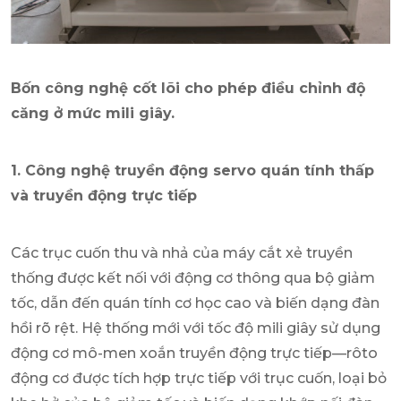
Bốn công nghệ cốt lõi cho phép điều chỉnh độ
căng ở mức mili giây.
1. Công nghệ truyền động servo quán tính thấp
và truyền động trực tiếp
Các trục cuốn thu và nhả của máy cắt xẻ truyền
thống được kết nối với động cơ thông qua bộ giảm
tốc, dẫn đến quán tính cơ học cao và biến dạng đàn
hồi rõ rệt. Hệ thống mới với tốc độ mili giây sử dụng
động cơ mô-men xoắn truyền động trực tiếp—rôto
động cơ được tích hợp trực tiếp với trục cuốn, loại bỏ