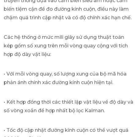
truyền thống dựa vào cảm biến siêu âm hoặc cảm
biến tiệm cận để đo đường kính cuộn, điều này làm
chậm quá trình cập nhật và có độ chính xác hạn chế.
Các hệ thống ở mức mili giây sử dụng thuật toán
kép gồm số xung trên mỗi vòng quay cộng với tích
hợp độ dày vật liệu:
• Với mỗi vòng quay, số lượng xung của bộ mã hóa
phản ánh chính xác đường kính cuộn hiện tại.
• Kết hợp đồng thời các thiết lập vật liệu về độ dày và
số vòng xoắn để hợp nhất bộ lọc Kalman.
• Tốc độ cập nhật đường kính cuộn có thể vượt quá