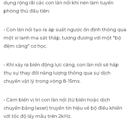
dụng rộng rãi các con lăn nổi khí nén làm tuyến
phòng thủ đầu tiên:
• Con lăn nổi tạo ra áp suất ngược ổn định thông qua
một xi lanh ma sát thấp, tương đương với một "bộ
đệm căng" cơ học.
• Khi xảy ra biến động lực căng, con lăn nổi sẽ hấp
thụ sự thay đổi năng lượng thông qua sự dịch
chuyển vật lý trong vòng 8-15ms.
• Cảm biến vị trí con lăn nổi (từ biến hoặc dịch
chuyển bằng laser) truyền tín hiệu về bộ điều khiển
với tốc độ lấy mẫu trên 2kHz.