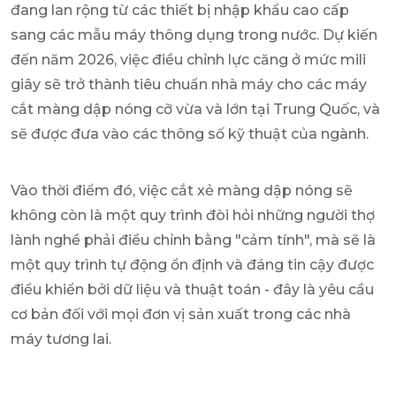
đang lan rộng từ các thiết bị nhập khẩu cao cấp
sang các mẫu máy thông dụng trong nước. Dự kiến ​​
đến năm 2026, việc điều chỉnh lực căng ở mức mili
giây sẽ trở thành tiêu chuẩn nhà máy cho các máy
cắt màng dập nóng cỡ vừa và lớn tại Trung Quốc, và
sẽ được đưa vào các thông số kỹ thuật của ngành.
Vào thời điểm đó, việc cắt xẻ màng dập nóng sẽ
không còn là một quy trình đòi hỏi những người thợ
lành nghề phải điều chỉnh bằng "cảm tính", mà sẽ là
một quy trình tự động ổn định và đáng tin cậy được
điều khiển bởi dữ liệu và thuật toán - đây là yêu cầu
cơ bản đối với mọi đơn vị sản xuất trong các nhà
máy tương lai.