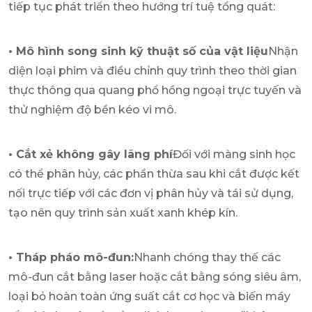
tiếp tục phát triển theo hướng trí tuệ tổng quát:
• Mô hình song sinh kỹ thuật số của vật liệu
Nhận
diện loại phim và điều chỉnh quy trình theo thời gian
thực thông qua quang phổ hồng ngoại trực tuyến và
thử nghiệm độ bền kéo vi mô.
• Cắt xẻ không gây lãng phí
Đối với màng sinh học
có thể phân hủy, các phần thừa sau khi cắt được kết
nối trực tiếp với các đơn vị phân hủy và tái sử dụng,
tạo nên quy trình sản xuất xanh khép kín.
• Tháp pháo mô-đun:
Nhanh chóng thay thế các
mô-đun cắt bằng laser hoặc cắt bằng sóng siêu âm,
loại bỏ hoàn toàn ứng suất cắt cơ học và biến máy