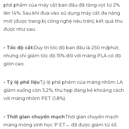
phế phẩm của máy cắt ban đầu đã tăng vọt từ 2%
lên 14%. Sau khi đưa vào sử dụng máy cắt đa năng
mới (được trang bị công nghệ nêu trên), kết quả thu
được như sau:
• Tốc độ cắt:
Duy trì tốc độ ban đầu là 250 m/phút,
nhưng chỉ giảm tốc độ 15% đối với màng PLA có độ
giòn cao.
• Tỷ lệ phế liệu
Tỷ lệ phế phẩm của màng nhôm LA
giảm xuống còn 3,2%, thu hẹp đáng kể khoảng cách
với màng nhôm PET (1,8%).
• Thời gian chuyển mạch
Thời gian chuyển mạch
màng mỏng sinh học :P ET↔ đã được giảm từ 45