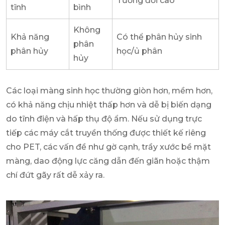
Tương đối cao
tĩnh
bình
Không
Khả năng
Có thể phân hủy sinh
phân
phân hủy
học/ủ phân
hủy
Các loại màng sinh học thường giòn hơn, mềm hơn,
có khả năng chịu nhiệt thấp hơn và dễ bị biến dạng
do tĩnh điện và hấp thụ độ ẩm. Nếu sử dụng trực
tiếp các máy cắt truyền thống được thiết kế riêng
cho PET, các vấn đề như gờ cạnh, trầy xước bề mặt
màng, dao động lực căng dẫn đến giãn hoặc thậm
chí đứt gãy rất dễ xảy ra.