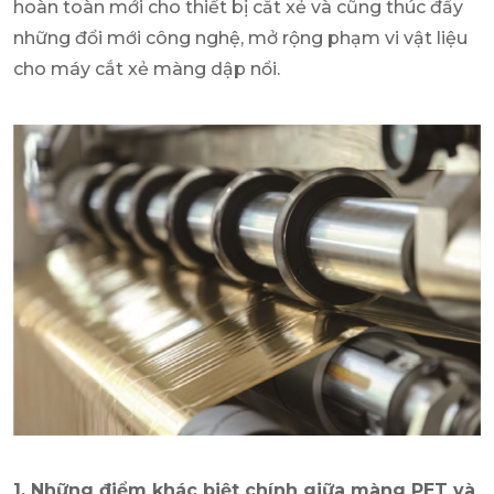
hoàn toàn mới cho thiết bị cắt xẻ và cũng thúc đẩy
những đổi mới công nghệ, mở rộng phạm vi vật liệu
cho máy cắt xẻ màng dập nổi.
1. Những điểm khác biệt chính giữa màng PET và