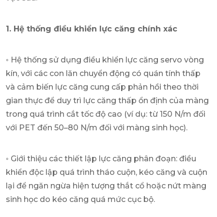
1. Hệ thống điều khiển lực căng chính xác
◦ Hệ thống sử dụng điều khiển lực căng servo vòng
kín, với các con lăn chuyển động có quán tính thấp
và cảm biến lực căng cung cấp phản hồi theo thời
gian thực để duy trì lực căng thấp ổn định của màng
trong quá trình cắt tốc độ cao (ví dụ: từ 150 N/m đối
với PET đến 50–80 N/m đối với màng sinh học).
◦ Giới thiệu các thiết lập lực căng phân đoạn: điều
khiển độc lập quá trình tháo cuộn, kéo căng và cuộn
lại để ngăn ngừa hiện tượng thắt cổ hoặc nứt màng
sinh học do kéo căng quá mức cục bộ.