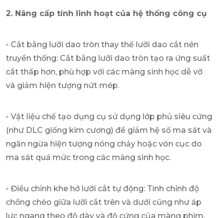
2. Nâng cấp tính linh hoạt của hệ thống công cụ
◦ Cắt bằng lưỡi dao tròn thay thế lưỡi dao cắt nén
truyền thống: Cắt bằng lưỡi dao tròn tạo ra ứng suất
cắt thấp hơn, phù hợp với các màng sinh học dễ vỡ
và giảm hiện tượng nứt mép.
◦ Vật liệu chế tạo dụng cụ sử dụng lớp phủ siêu cứng
(như DLC giống kim cương) để giảm hệ số ma sát và
ngăn ngừa hiện tượng nóng chảy hoặc vón cục do
ma sát quá mức trong các màng sinh học.
◦ Điều chỉnh khe hở lưỡi cắt tự động: Tinh chỉnh độ
chồng chéo giữa lưỡi cắt trên và dưới cũng như áp
lực ngang theo độ dày và độ cứng của màng phim,