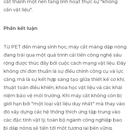
cắt thành một nền tảng linh hoạt thực sự "không
cần vật liệu".
Phần kết luận
Từ PET đến màng sinh học, máy cắt màng dập nóng
đang trải qua một quá trình cải tiến công nghệ sâu
rộng được thúc đẩy bởi cuộc cách mạng vật liệu. Đây
không chỉ đơn thuần là sự điều chỉnh công cụ và lực
căng, mà là sự kết hợp sáng tạo giữa thiết kế cơ khí,
thuật toán điều khiển, khoa học vật liệu và các khái
niệm bảo vệ môi trường. Khi máy cắt không còn bị
giới hạn bởi "một loại vật liệu duy nhất" mà thay vào
đó xây dựng các hệ thống thích ứng tập trung vào
các đặc tính vật lý, toàn bộ ngành công nghiệp bao
bì dập nóng sẽ tiến tới một tương lai bền vững.