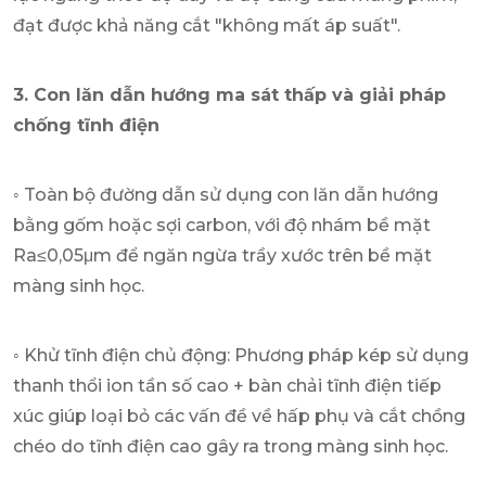
đạt được khả năng cắt "không mất áp suất".
3. Con lăn dẫn hướng ma sát thấp và giải pháp
chống tĩnh điện
◦ Toàn bộ đường dẫn sử dụng con lăn dẫn hướng
bằng gốm hoặc sợi carbon, với độ nhám bề mặt
Ra≤0,05μm để ngăn ngừa trầy xước trên bề mặt
màng sinh học.
◦ Khử tĩnh điện chủ động: Phương pháp kép sử dụng
thanh thổi ion tần số cao + bàn chải tĩnh điện tiếp
xúc giúp loại bỏ các vấn đề về hấp phụ và cắt chồng
chéo do tĩnh điện cao gây ra trong màng sinh học.