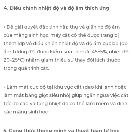
4. Điều chỉnh nhiệt độ và độ ẩm thích ứng
◦ Để giải quyết đặc tính hấp thụ và giãn nở độ ẩm
của màng sinh học, máy cắt có thể được trang bị
thêm lớp vỏ điều khiển nhiệt độ và độ ẩm cục bộ (độ
ẩm tương đối được kiểm soát ở mức 45±5%, nhiệt độ
20–25°C) nhằm giảm thiểu sự thay đổi kích thước
trong quá trình cắt.
◦ Làm mát cục bộ tại khu vực cắt (dao khí lạnh hoặc
làm mát bằng giọt siêu nhỏ) giúp ngăn ngừa việc cắt
tốc độ cao và tăng nhiệt độ có thể làm mềm và dính
các màng sinh học.
5. Công thức thông minh và thuật toán tự học