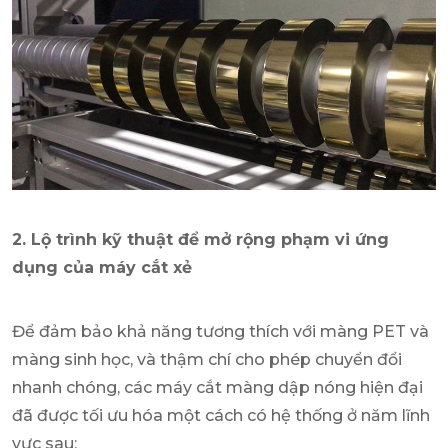
2. Lộ trình kỹ thuật để mở rộng phạm vi ứng
dụng của máy cắt xẻ
Để đảm bảo khả năng tương thích với màng PET và
màng sinh học, và thậm chí cho phép chuyển đổi
nhanh chóng, các máy cắt màng dập nóng hiện đại
đã được tối ưu hóa một cách có hệ thống ở năm lĩnh
vực sau: