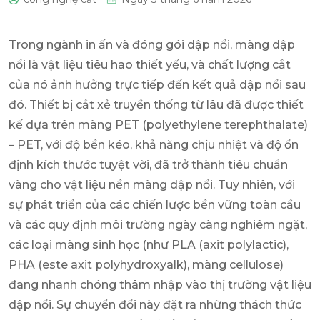
0
Trong ngành in ấn và đóng gói dập nổi, màng dập
nổi là vật liệu tiêu hao thiết yếu, và chất lượng cắt
của nó ảnh hưởng trực tiếp đến kết quả dập nổi sau
đó. Thiết bị cắt xẻ truyền thống từ lâu đã được thiết
kế dựa trên màng PET (polyethylene terephthalate)
– PET, với độ bền kéo, khả năng chịu nhiệt và độ ổn
định kích thước tuyệt vời, đã trở thành tiêu chuẩn
vàng cho vật liệu nền màng dập nổi. Tuy nhiên, với
sự phát triển của các chiến lược bền vững toàn cầu
và các quy định môi trường ngày càng nghiêm ngặt,
các loại màng sinh học (như PLA (axit polylactic),
PHA (este axit polyhydroxyalk), màng cellulose)
đang nhanh chóng thâm nhập vào thị trường vật liệu
dập nổi. Sự chuyển đổi này đặt ra những thách thức