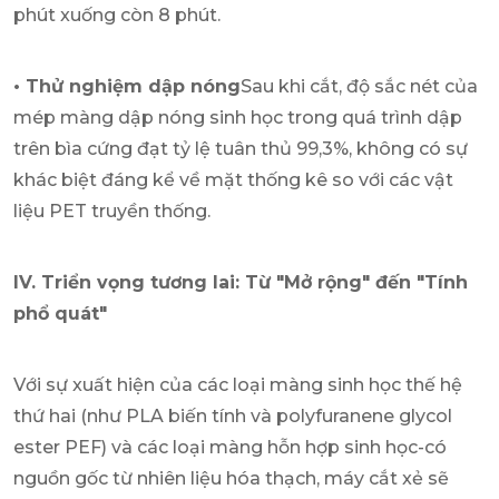
phút xuống còn 8 phút.
• Thử nghiệm dập nóng
Sau khi cắt, độ sắc nét của
mép màng dập nóng sinh học trong quá trình dập
trên bìa cứng đạt tỷ lệ tuân thủ 99,3%, không có sự
khác biệt đáng kể về mặt thống kê so với các vật
liệu PET truyền thống.
IV. Triển vọng tương lai: Từ "Mở rộng" đến "Tính
phổ quát"
Với sự xuất hiện của các loại màng sinh học thế hệ
thứ hai (như PLA biến tính và polyfuranene glycol
ester PEF) và các loại màng hỗn hợp sinh học-có
nguồn gốc từ nhiên liệu hóa thạch, máy cắt xẻ sẽ