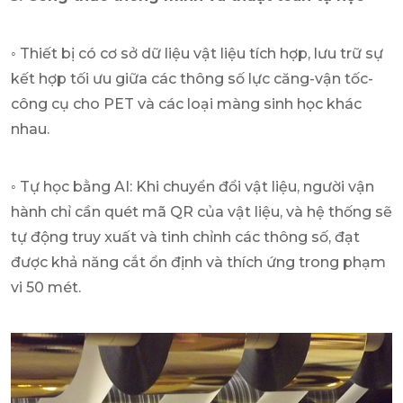
◦ Thiết bị có cơ sở dữ liệu vật liệu tích hợp, lưu trữ sự
kết hợp tối ưu giữa các thông số lực căng-vận tốc-
công cụ cho PET và các loại màng sinh học khác
nhau.
◦ Tự học bằng AI: Khi chuyển đổi vật liệu, người vận
hành chỉ cần quét mã QR của vật liệu, và hệ thống sẽ
tự động truy xuất và tinh chỉnh các thông số, đạt
được khả năng cắt ổn định và thích ứng trong phạm
vi 50 mét.