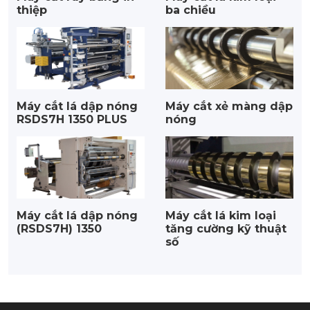
thiệp
ba chiều
Máy cắt lá dập nóng
Máy cắt xẻ màng dập
RSDS7H 1350 PLUS
nóng
Máy cắt lá dập nóng
Máy cắt lá kim loại
(RSDS7H) 1350
tăng cường kỹ thuật
số