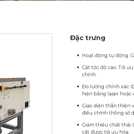
Đặc trưng
Hoạt động tự động: Gi
Cắt tốc độ cao: Tối ưu
chỉnh.
Đo lường chính xác: 
hiện bằng laser hoặc 
Giao diện thân thiện
điều chỉnh thông số 
Giảm thiểu chất thải:
cắt được tối ưu hóa.