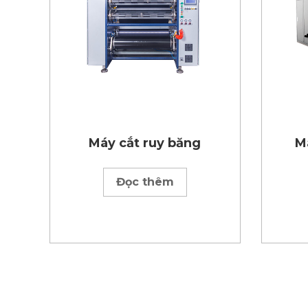
Máy cắt ruy băng
M
Đọc thêm