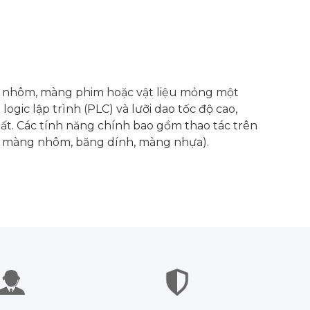
g nhôm, màng phim hoặc vật liệu mỏng một
ogic lập trình (PLC) và lưỡi dao tốc độ cao,
ất. Các tính năng chính bao gồm thao tác trên
dụ: màng nhôm, băng dính, màng nhựa).