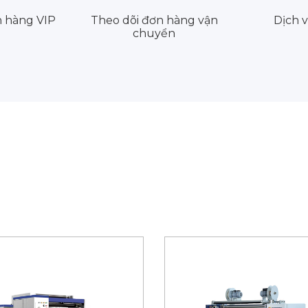
h hàng VIP
Theo dõi đơn hàng vận
Dịch v
chuyển