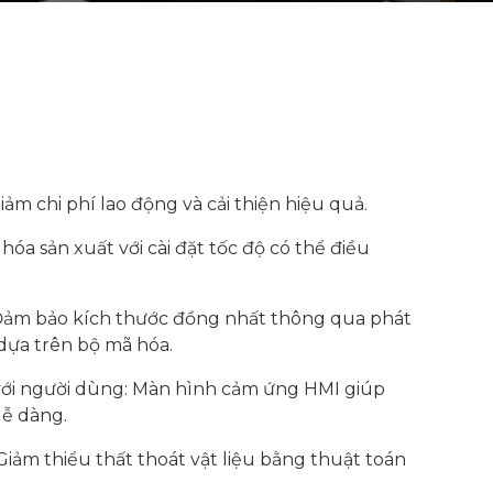
ảm chi phí lao động và cải thiện hiệu quả.
 hóa sản xuất với cài đặt tốc độ có thể điều
Đảm bảo kích thước đồng nhất thông qua phát
dựa trên bộ mã hóa.
 với người dùng: Màn hình cảm ứng HMI giúp
dễ dàng.
 Giảm thiểu thất thoát vật liệu bằng thuật toán