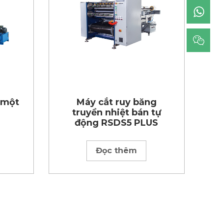
 một
Máy cắt ruy băng
truyền nhiệt bán tự
động RSDS5 PLUS
Đọc thêm