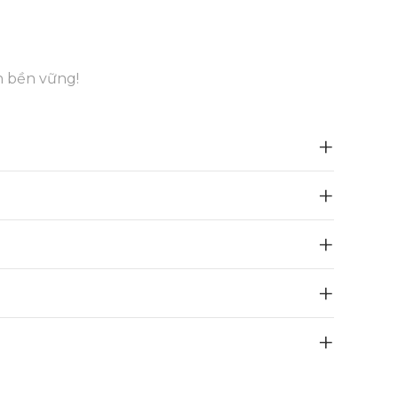
n bền vững!