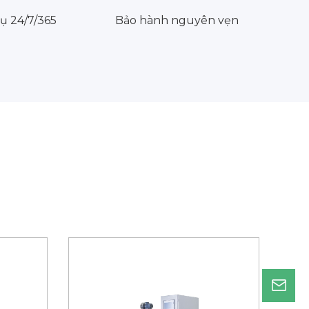
ụ 24/7/365
Bảo hành nguyên vẹn