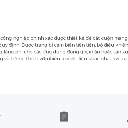
công nghiệp chính xác được thiết kế để cắt cuộn màn
y định. Được trang bị cảm biến tiên tiến, bộ điều khiển l
 lãng phí cho các ứng dụng đóng gói, in ấn hoặc sản xu
 và tương thích với nhiều loại vật liệu khác nhau (ví 