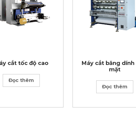
áy cắt tốc độ cao
Máy cắt băng dính
mặt
Đọc thêm
Đọc thêm