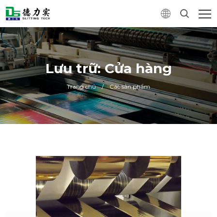
Lưu trữ: Cửa hàng
Trang chủ
/
Các sản phẩm