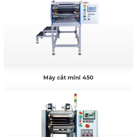
Máy cắt mini 450