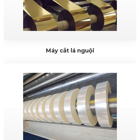
Máy cắt lá nguội