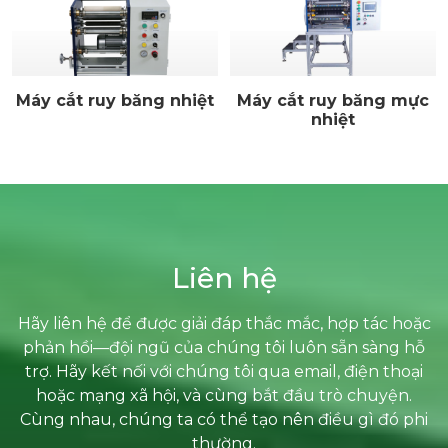
Máy cắt ruy băng nhiệt
Máy cắt ruy băng mực
nhiệt
Liên hệ
Hãy liên hệ để được giải đáp thắc mắc, hợp tác hoặc
phản hồi—đội ngũ của chúng tôi luôn sẵn sàng hỗ
trợ. Hãy kết nối với chúng tôi qua email, điện thoại
hoặc mạng xã hội, và cùng bắt đầu trò chuyện.
Cùng nhau, chúng ta có thể tạo nên điều gì đó phi
thường.