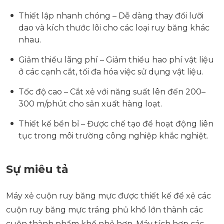
Thiết lập nhanh chóng – Dễ dàng thay đổi lưỡi
dao và kích thước lõi cho các loại ruy băng khác
nhau.
Giảm thiểu lãng phí – Giảm thiểu hao phí vật liệu
ở các cạnh cắt, tối đa hóa việc sử dụng vật liệu.
Tốc độ cao – Cắt xẻ với năng suất lên đến 200–
300 m/phút cho sản xuất hàng loạt.
Thiết kế bền bỉ – Được chế tạo để hoạt động liên
tục trong môi trường công nghiệp khắc nghiệt.
Sự miêu tả
Máy xẻ cuộn ruy băng mực được thiết kế để xẻ các
cuộn ruy băng mực tráng phủ khổ lớn thành các
cuộn thành phẩm khổ nhỏ hơn. Máy tích hợp các