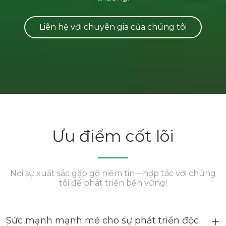
Liên hệ với chuyên gia của chúng tôi
Ưu điểm cốt lõi
Nơi sự xuất sắc gặp gỡ niềm tin—hợp tác với chúng
tôi để phát triển bền vững!
Sức mạnh mạnh mẽ cho sự phát triển độc