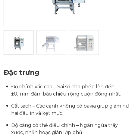
Đặc trưng
Độ chính xác cao – Sai số cho phép lên đến
±0,1mm đảm bảo chiều rộng cuộn đồng nhất.
Cắt sạch – Các cạnh không có bavia giúp giảm hư
hại đầu in và kẹt mực.
Độ căng có thể điều chỉnh – Ngăn ngừa trầy
xước, nhăn hoặc giãn lớp phủ