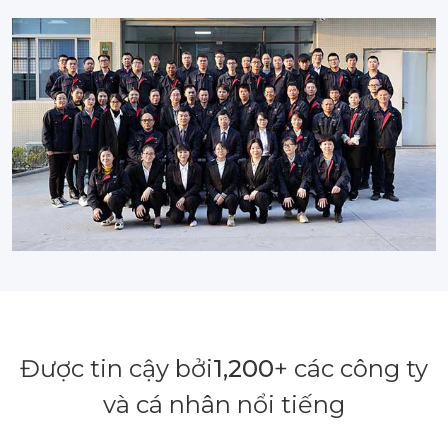
Được tin cậy bởi
1,200
+ các công ty
và cá nhân nổi tiếng