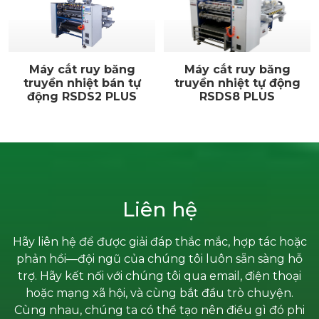
Máy cắt ruy băng
Máy cắt ruy băng
truyền nhiệt bán tự
truyền nhiệt tự động
động RSDS2 PLUS
RSDS8 PLUS
Liên hệ
Hãy liên hệ để được giải đáp thắc mắc, hợp tác hoặc
phản hồi—đội ngũ của chúng tôi luôn sẵn sàng hỗ
trợ. Hãy kết nối với chúng tôi qua email, điện thoại
hoặc mạng xã hội, và cùng bắt đầu trò chuyện.
Cùng nhau, chúng ta có thể tạo nên điều gì đó phi