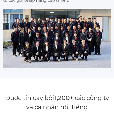
tử các giải pháp nâng cấp thiết bị.
Được tin cậy bởi
1,200
+ các công ty
và cá nhân nổi tiếng