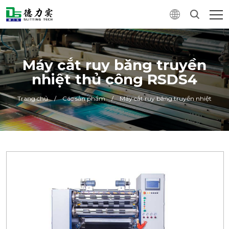
Máy cắt ruy băng truyền
nhiệt thủ công RSDS4
Trang chủ
/
Các sản phẩm
/
Máy cắt ruy băng truyền nhiệt
0