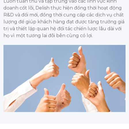
Luôn tuân thủ và tập trung vào các lĩnh vực kinh
doanh cốt lõi, Delish thực hiện đồng thời hoạt động
R&D và đổi mới, đồng thời cung cấp các dịch vụ chất
lượng để giúp khách hàng đạt được tăng trưởng giá
trị và thiết lập quan hệ đối tác chiến lược lâu dài với
họ vì một tương lai đôi bên cùng có lợi.