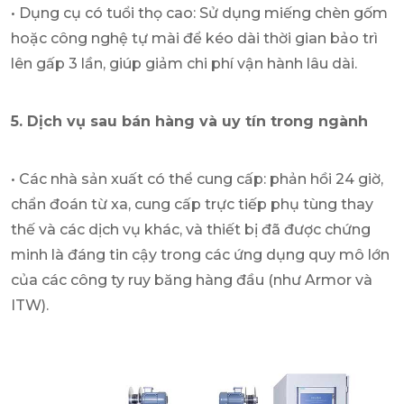
• Dụng cụ có tuổi thọ cao: Sử dụng miếng chèn gốm
hoặc công nghệ tự mài để kéo dài thời gian bảo trì
lên gấp 3 lần, giúp giảm chi phí vận hành lâu dài.
5. Dịch vụ sau bán hàng và uy tín trong ngành
• Các nhà sản xuất có thể cung cấp: phản hồi 24 giờ,
chẩn đoán từ xa, cung cấp trực tiếp phụ tùng thay
thế và các dịch vụ khác, và thiết bị đã được chứng
minh là đáng tin cậy trong các ứng dụng quy mô lớn
của các công ty ruy băng hàng đầu (như Armor và
ITW).