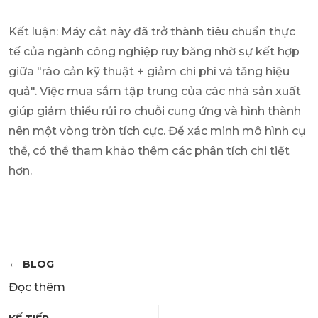
Kết luận: Máy cắt này đã trở thành tiêu chuẩn thực
tế của ngành công nghiệp ruy băng nhờ sự kết hợp
giữa "rào cản kỹ thuật + giảm chi phí và tăng hiệu
quả". Việc mua sắm tập trung của các nhà sản xuất
giúp giảm thiểu rủi ro chuỗi cung ứng và hình thành
nên một vòng tròn tích cực. Để xác minh mô hình cụ
thể, có thể tham khảo thêm các phân tích chi tiết
hơn.
BLOG
Đọc thêm