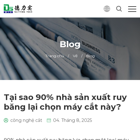
Blog
Trang chủ
/
Về
/
Blog
Tại sao 90% nhà sản xuất ruy
băng lại chọn máy cắt này?
công nghệ cắt
04. Tháng 8, 2025
0