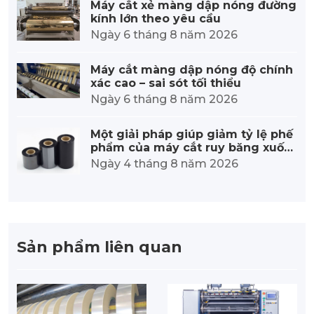
Máy cắt xẻ màng dập nóng đường
kính lớn theo yêu cầu
Ngày 6 tháng 8 năm 2026
Máy cắt màng dập nóng độ chính
xác cao – sai sót tối thiểu
Ngày 6 tháng 8 năm 2026
Một giải pháp giúp giảm tỷ lệ phế
phẩm của máy cắt ruy băng xuốn
g 30%.
Ngày 4 tháng 8 năm 2026
Sản phẩm liên quan