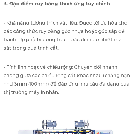
3. Đặc điểm ruy băng thích ứng tùy chỉnh
• Khả năng tương thích vật liệu: Được tối ưu hóa cho
các công thức ruy băng gốc nhựa hoặc gốc sáp để
tránh lớp phủ bị bong tróc hoặc dính do nhiệt ma
sát trong quá trình cắt.
• Tính linh hoạt về chiều rộng: Chuyển đổi nhanh
chóng giữa các chiều rộng cắt khác nhau (chẳng hạn
như 3mm-100mm) để đáp ứng nhu cầu đa dạng của
thị trường máy in nhãn.