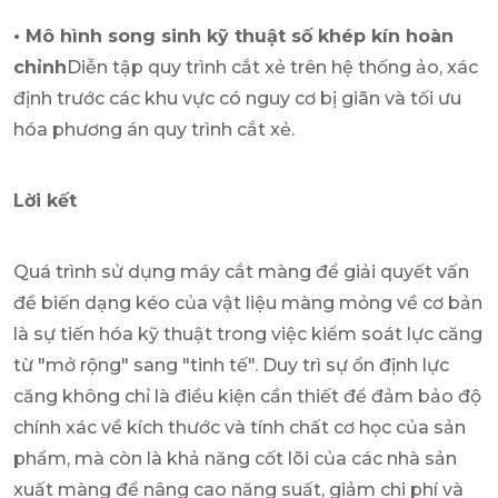
• Mô hình song sinh kỹ thuật số khép kín hoàn
chỉnh
Diễn tập quy trình cắt xẻ trên hệ thống ảo, xác
định trước các khu vực có nguy cơ bị giãn và tối ưu
hóa phương án quy trình cắt xẻ.
Lời kết
Quá trình sử dụng máy cắt màng để giải quyết vấn
đề biến dạng kéo của vật liệu màng mỏng về cơ bản
là sự tiến hóa kỹ thuật trong việc kiểm soát lực căng
từ "mở rộng" sang "tinh tế". Duy trì sự ổn định lực
căng không chỉ là điều kiện cần thiết để đảm bảo độ
chính xác về kích thước và tính chất cơ học của sản
phẩm, mà còn là khả năng cốt lõi của các nhà sản
xuất màng để nâng cao năng suất, giảm chi phí và