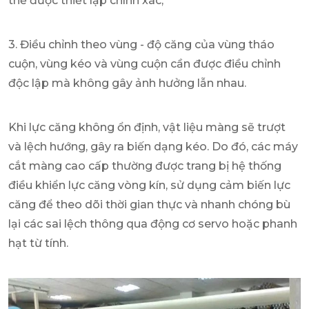
thể được thiết lập chính xác;
3. Điều chỉnh theo vùng - độ căng của vùng tháo
cuộn, vùng kéo và vùng cuộn cần được điều chỉnh
độc lập mà không gây ảnh hưởng lẫn nhau.
Khi lực căng không ổn định, vật liệu màng sẽ trượt
và lệch hướng, gây ra biến dạng kéo. Do đó, các máy
cắt màng cao cấp thường được trang bị hệ thống
điều khiển lực căng vòng kín, sử dụng cảm biến lực
căng để theo dõi thời gian thực và nhanh chóng bù
lại các sai lệch thông qua động cơ servo hoặc phanh
hạt từ tính.