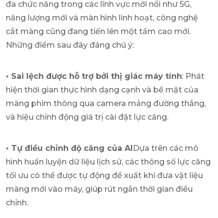
đa chức năng trong các lĩnh vực mới nổi như 5G,
năng lượng mới và màn hình linh hoạt, công nghệ
cắt màng cũng đang tiến lên một tầm cao mới.
Những điểm sau đây đáng chú ý:
• Sai lệch được hỗ trợ bởi thị giác máy tính
: Phát
hiện thời gian thực hình dạng cạnh và bề mặt của
màng phim thông qua camera mảng đường thẳng,
và hiệu chỉnh động giá trị cài đặt lực căng.
• Tự điều chỉnh độ căng của AI
Dựa trên các mô
hình huấn luyện dữ liệu lịch sử, các thông số lực căng
tối ưu có thể được tự động đề xuất khi đưa vật liệu
màng mới vào máy, giúp rút ngắn thời gian điều
chỉnh.