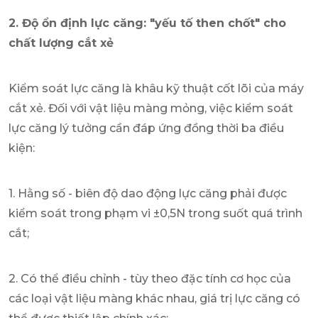
2. Độ ổn định lực căng: "yếu tố then chốt" cho
chất lượng cắt xẻ
Kiểm soát lực căng là khâu kỹ thuật cốt lõi của máy
cắt xẻ. Đối với vật liệu màng mỏng, việc kiểm soát
lực căng lý tưởng cần đáp ứng đồng thời ba điều
kiện:
1. Hằng số - biên độ dao động lực căng phải được
kiểm soát trong phạm vi ±0,5N trong suốt quá trình
cắt;
2. Có thể điều chỉnh - tùy theo đặc tính cơ học của
các loại vật liệu màng khác nhau, giá trị lực căng có