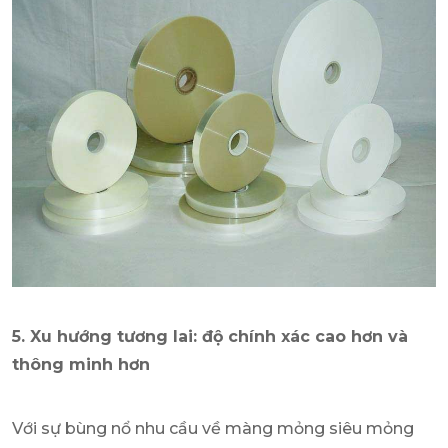
5. Xu hướng tương lai: độ chính xác cao hơn và
thông minh hơn
Với sự bùng nổ nhu cầu về màng mỏng siêu mỏng