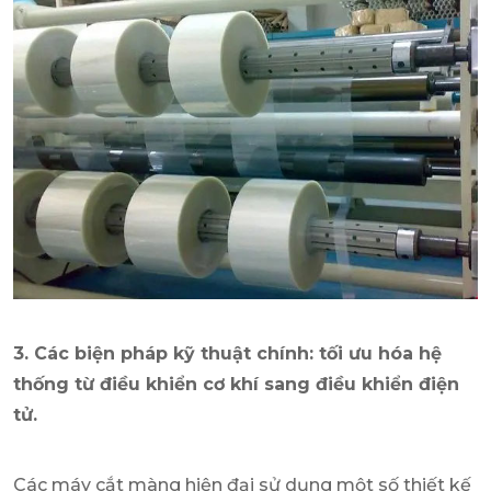
3. Các biện pháp kỹ thuật chính: tối ưu hóa hệ
thống từ điều khiển cơ khí sang điều khiển điện
tử.
Các máy cắt màng hiện đại sử dụng một số thiết kế