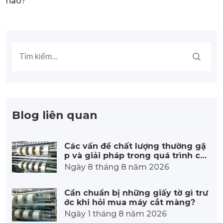
nào?
Blog liên quan
Các vấn đề chất lượng thường gặ
p và giải pháp trong quá trình cắt
màng
Ngày 8 tháng 8 năm 2026
Cần chuẩn bị những giấy tờ gì trư
ớc khi hỏi mua máy cắt màng?
Ngày 1 tháng 8 năm 2026