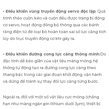
• Điều khiển vùng truyền động servo độc lập
: Quá
trình tháo cuộn, kéo và cuộn đều được trang bị động
cơ servo, hoạt động đồng bộ thông qua các bánh
răng điện tử để loại bỏ hoàn toàn sai số lực căng tích
lũy do trục truyền động cơ khí gây ra.
• Điều khiển đường cong lực căng thông minh:
Do
đặc tính dễ kéo giãn của vật liệu màng mỏng, hệ
thống tự động tạo ra đường cong lực căng theo
thang bậc trong các giai đoạn khởi động, vận hành
và dừng để tránh sự thay đổi lực căng từng bước.
Ngoài ra, đối với một số vật liệu cực mỏng (chẳng
hạn như màng ngăn pin lithium dưới 3μm), thiết bị