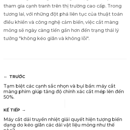
tham gia cạnh tranh trên thị trường cao cấp. Trong
tương lai, với những đột phá liên tục của thuật toán
điều khiển và công nghệ cảm biến, việc cắt màng
mỏng sẽ ngày càng tiến gần hơn đến trạng thái lý
tưởng "không kéo giãn và không lỗi".
TRƯỚC
Tạm biệt các cạnh sắc nhọn và bụi bẩn: máy cắt
màng phim giúp tăng độ chính xác cắt mép lên đến
50%.
KẾ TIẾP
Máy cắt dải truyền nhiệt giải quyết hiện tượng biến
dạng do kéo giãn các dải vật liệu mỏng như thế