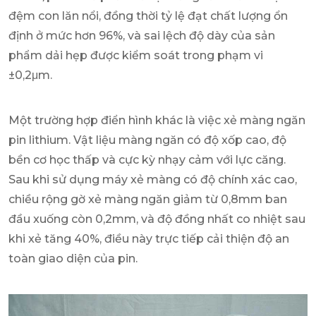
đệm con lăn nổi, đồng thời tỷ lệ đạt chất lượng ổn
định ở mức hơn 96%, và sai lệch độ dày của sản
phẩm dải hẹp được kiểm soát trong phạm vi
±0,2μm.
Một trường hợp điển hình khác là việc xẻ màng ngăn
pin lithium. Vật liệu màng ngăn có độ xốp cao, độ
bền cơ học thấp và cực kỳ nhạy cảm với lực căng.
Sau khi sử dụng máy xẻ màng có độ chính xác cao,
chiều rộng gờ xẻ màng ngăn giảm từ 0,8mm ban
đầu xuống còn 0,2mm, và độ đồng nhất co nhiệt sau
khi xẻ tăng 40%, điều này trực tiếp cải thiện độ an
toàn giao diện của pin.