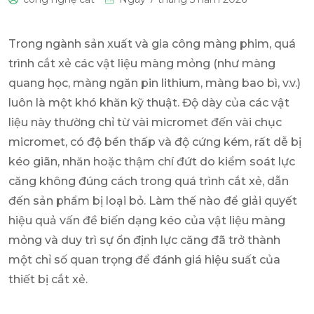
0
Trong ngành sản xuất và gia công màng phim, quá
trình cắt xẻ các vật liệu màng mỏng (như màng
quang học, màng ngăn pin lithium, màng bao bì, v.v.)
luôn là một khó khăn kỹ thuật. Độ dày của các vật
liệu này thường chỉ từ vài micromet đến vài chục
micromet, có độ bền thấp và độ cứng kém, rất dễ bị
kéo giãn, nhăn hoặc thậm chí đứt do kiểm soát lực
căng không đúng cách trong quá trình cắt xẻ, dẫn
đến sản phẩm bị loại bỏ. Làm thế nào để giải quyết
hiệu quả vấn đề biến dạng kéo của vật liệu màng
mỏng và duy trì sự ổn định lực căng đã trở thành
một chỉ số quan trọng để đánh giá hiệu suất của
thiết bị cắt xẻ.