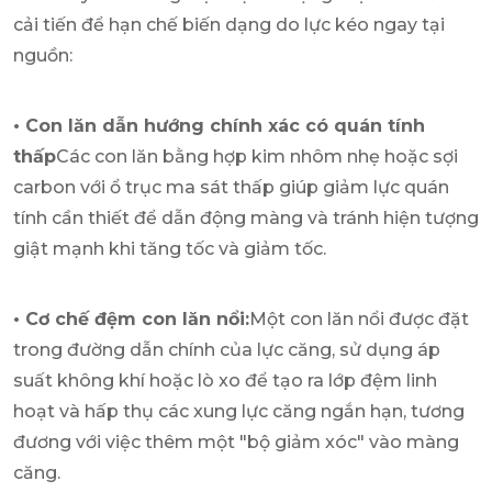
cải tiến để hạn chế biến dạng do lực kéo ngay tại
nguồn:
• Con lăn dẫn hướng chính xác có quán tính
thấp
Các con lăn bằng hợp kim nhôm nhẹ hoặc sợi
carbon với ổ trục ma sát thấp giúp giảm lực quán
tính cần thiết để dẫn động màng và tránh hiện tượng
giật mạnh khi tăng tốc và giảm tốc.
• Cơ chế đệm con lăn nổi:
Một con lăn nổi được đặt
trong đường dẫn chính của lực căng, sử dụng áp
suất không khí hoặc lò xo để tạo ra lớp đệm linh
hoạt và hấp thụ các xung lực căng ngắn hạn, tương
đương với việc thêm một "bộ giảm xóc" vào màng
căng.