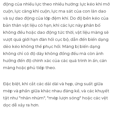
động của nhiều lực theo nhiều hướng: lực kéo khi mở
cuộn, lực căng khi cuộn, lực ma sát của con lăn dao
và sự dao động của lớp đệm khí. Do độ bền kéo của
bản thân vật liệu có hạn, khi các lực này phân bố
không đều hoặc dao động tức thời, vật liệu màng sẽ
vượt quá giới hạn đàn hồi cục bộ, dẫn đến biến dạng
dẻo kéo không thể phục hồi. Màng bị biến dạng
không chỉ có độ dày không đồng đều mà còn ảnh
hưởng đến độ chính xác của các quá trình in ấn, cán
màng hoặc phủ tiếp theo.
Đặc biệt, khi cắt các dải dài và hẹp, ứng suất giữa
mép và phần giữa khác nhau đáng kể, và các khuyết
tật như "nhăn nhúm", "mép lượn sóng" hoặc các vệt
dọc dễ xảy ra hơn.