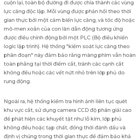
cuộn lại, toàn bộ đường đi được chia thành các vùng
lực căng độc lập. Mỗi vùng được phản hồi theo thời
gian thực bởi một cảm biến lực căng, và tốc độ hoặc
mô-men xoắn của con lăn dẫn động tương ứng
được điều chỉnh động bởi một PLC (Bộ điều khiển
logic lập trình). Hệ thống "kiểm soát lực căng theo
phân đoạn" này đảm bảo rằng màng phim vẫn hoàn
toàn phẳng tại thời điểm cắt, tránh các cạnh cắt
không đều hoặc các vết nứt nhỏ trên lớp phủ do
rung động.
Ngoài ra, hệ thống kiểm tra hình ảnh liên tục quét
khu vực cắt, sử dụng camera CCD độ phân giải cao
để phát hiện các khuyết tật như lỗ kim, lớp phủ
không đều hoặc tạp chất, đồng thời đánh dấu và
định vị chúng trong thời gian thực để đảm bảo khả