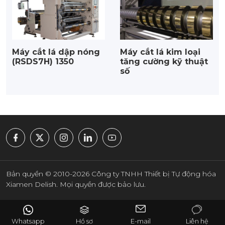
Máy cắt lá dập nóng
Máy cắt lá kim loại
(RSDS7H) 1350
tăng cường kỹ thuật
số
Bản quyền © 2010-2026 Công ty TNHH Thiết bị Tự động hóa
Xiamen Delish. Mọi quyền được bảo lưu.
Whatsapp
Hồ sơ
E-mail
Liên hệ