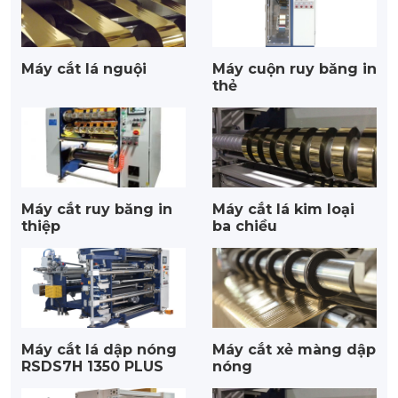
Máy cắt lá nguội
Máy cuộn ruy băng in
thẻ
Máy cắt ruy băng in
Máy cắt lá kim loại
thiệp
ba chiều
Máy cắt lá dập nóng
Máy cắt xẻ màng dập
RSDS7H 1350 PLUS
nóng