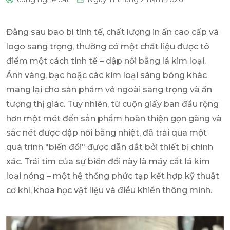
0
Đằng sau bao bì tinh tế, chất lượng in ấn cao cấp và
logo sang trọng, thường có một chất liệu được tô
điểm một cách tinh tế – dập nổi bằng lá kim loại.
Ánh vàng, bạc hoặc các kim loại sáng bóng khác
mang lại cho sản phẩm vẻ ngoài sang trọng và ấn
tượng thị giác. Tuy nhiên, từ cuộn giấy ban đầu rộng
hơn một mét đến sản phẩm hoàn thiện gọn gàng và
sắc nét được dập nổi bằng nhiệt, đã trải qua một
quá trình "biến đổi" được dẫn dắt bởi thiết bị chính
xác. Trái tim của sự biến đổi này là máy cắt lá kim
loại nóng – một hệ thống phức tạp kết hợp kỹ thuật
cơ khí, khoa học vật liệu và điều khiển thông minh.