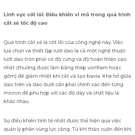
Lĩnh vực cốt lõi: Điều khiển vi mô trong quá trình
cắt xẻ tốc độ cao
Quá trình cắt xẻ là cốt lõi của công nghệ này. Việc
lựa chọn và thiết lập lưỡi dao là cả một nghệ thuật:
lưỡi dao tròn phải có độ cứng và độ hoàn thiện cao
nhất (thường được làm bằng thép vonfram hoặc
gốm) để giảm nhiệt khi cắt và tạo bavia. Khe hở giữa
dao trên và dao dưới cần phải chính xác đến từng
micron để phù hợp với các độ dày và chất liệu lá
khác nhau.
Sự điều khiển tinh tế nhất được thể hiện qua việc
quản lý phân vùng lực căng. Từ khi tháo cuộn đến khi