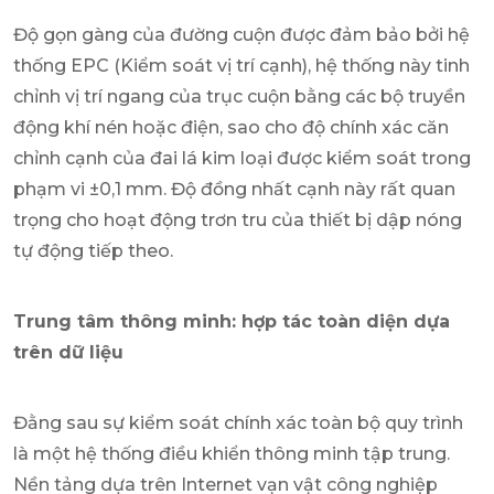
Độ gọn gàng của đường cuộn được đảm bảo bởi hệ
thống EPC (Kiểm soát vị trí cạnh), hệ thống này tinh
chỉnh vị trí ngang của trục cuộn bằng các bộ truyền
động khí nén hoặc điện, sao cho độ chính xác căn
chỉnh cạnh của đai lá kim loại được kiểm soát trong
phạm vi ±0,1 mm. Độ đồng nhất cạnh này rất quan
trọng cho hoạt động trơn tru của thiết bị dập nóng
tự động tiếp theo.
Trung tâm thông minh: hợp tác toàn diện dựa
trên dữ liệu
Đằng sau sự kiểm soát chính xác toàn bộ quy trình
là một hệ thống điều khiển thông minh tập trung.
Nền tảng dựa trên Internet vạn vật công nghiệp