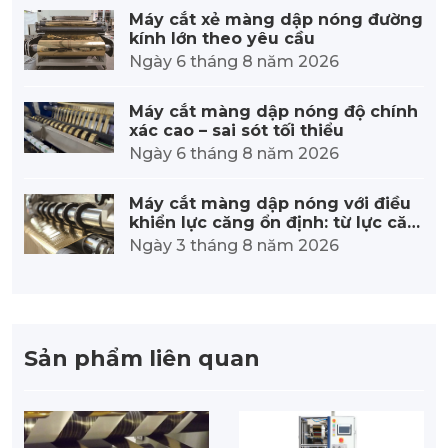
Máy cắt xẻ màng dập nóng đường
kính lớn theo yêu cầu
Ngày 6 tháng 8 năm 2026
Máy cắt màng dập nóng độ chính
xác cao – sai sót tối thiểu
Ngày 6 tháng 8 năm 2026
Máy cắt màng dập nóng với điều
khiển lực căng ổn định: từ lực căn
g chính xác đến chất lượng vượt tr
Ngày 3 tháng 8 năm 2026
ội.
Sản phẩm liên quan