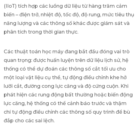
(IIoT) tích hợp các luồng dữ liệu từ hàng trăm cảm
biến – điện trở, nhiệt độ, tốc độ, độ rung, mức tiêu thụ
năng lượng và các thông số khác được giám sát và
phân tích trong thời gian thực.
Các thuật toán học máy đang bắt đầu đóng vai trò
quan trọng: được huấn luyện trên dữ liệu lịch sử, hệ
thống có thể dự đoán các thông số cắt tối ưu cho
một loại vật liệu cụ thể, tự động điều chỉnh khe hở
lưỡi cắt, đường cong lực căng và độ cứng cuộn. Khi
phát hiện các rung động bất thường hoặc biến động
lực căng, hệ thống có thể cảnh báo trước và thậm
chí tự động điều chỉnh các thông số quy trình để bù
đắp cho các sai lệch.