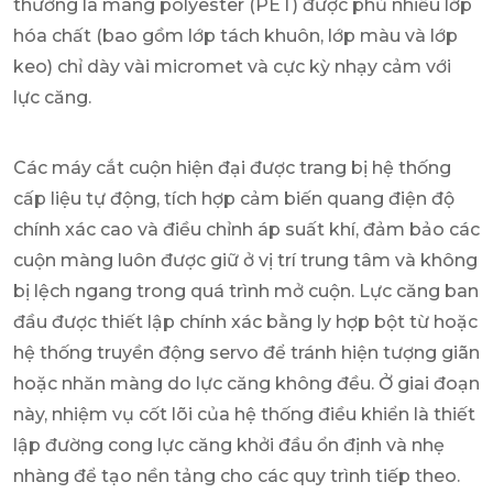
thường là màng polyester (PET) được phủ nhiều lớp
hóa chất (bao gồm lớp tách khuôn, lớp màu và lớp
keo) chỉ dày vài micromet và cực kỳ nhạy cảm với
lực căng.
Các máy cắt cuộn hiện đại được trang bị hệ thống
cấp liệu tự động, tích hợp cảm biến quang điện độ
chính xác cao và điều chỉnh áp suất khí, đảm bảo các
cuộn màng luôn được giữ ở vị trí trung tâm và không
bị lệch ngang trong quá trình mở cuộn. Lực căng ban
đầu được thiết lập chính xác bằng ly hợp bột từ hoặc
hệ thống truyền động servo để tránh hiện tượng giãn
hoặc nhăn màng do lực căng không đều. Ở giai đoạn
này, nhiệm vụ cốt lõi của hệ thống điều khiển là thiết
lập đường cong lực căng khởi đầu ổn định và nhẹ
nhàng để tạo nền tảng cho các quy trình tiếp theo.