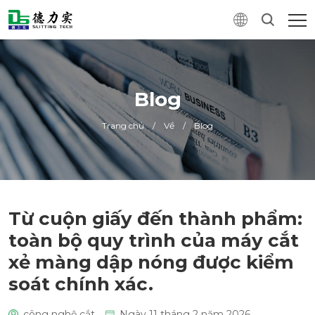
Blog
Trang chủ
/
Về
/
Blog
Từ cuộn giấy đến thành phẩm:
toàn bộ quy trình của máy cắt
xẻ màng dập nóng được kiểm
soát chính xác.
công nghệ cắt
Ngày 11 tháng 2 năm 2026